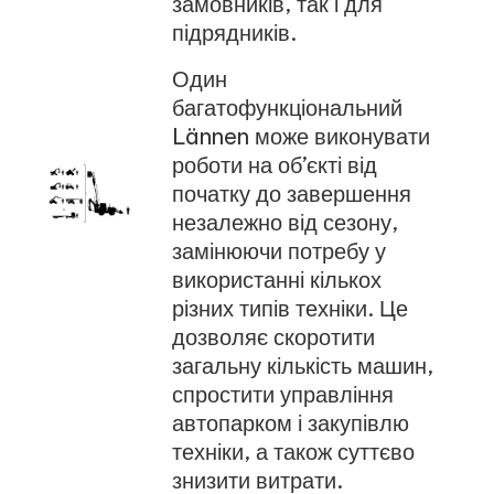
замовників, так і для
підрядників.
Один
багатофункціональний
Lännen може виконувати
роботи на об’єкті від
початку до завершення
незалежно від сезону,
замінюючи потребу у
використанні кількох
різних типів техніки. Це
дозволяє скоротити
загальну кількість машин,
спростити управління
автопарком і закупівлю
техніки, а також суттєво
знизити витрати.