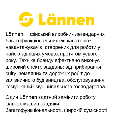
Lännen — фінський виробник легендарних
багатофункціональних екскаваторів-
навантажувачів, створених для роботи у
найскладніших умовах протягом усього
року. Техніка бренду ефективно виконує
широкий спектр завдань: від прибирання
снігу, земляних та дорожніх робіт до
залізничного будівництва, обслуговування
комунікацій і муніципального господарства.
Один Lännen здатний замінити роботу
кількох машин завдяки
багатофункціональності, широкій сумісності